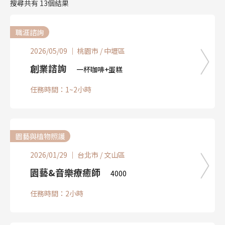
搜尋共有
13
個結果
職涯諮詢
2026/05/09 ｜ 桃園市 / 中壢區
創業諮詢
一杯咖啡+蛋糕
任務時間：1~2小時
園藝與植物照護
2026/01/29 ｜ 台北市 / 文山區
園藝&音樂療癒師
4000
任務時間：2小時